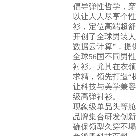
倡导弹性哲学，穿
以让人人尽享个性
衫，定位高端超舒
开创了全球男装人
数据云计算”，提
全球56国不同男
衬衫。尤其在衣领
求精，领先打造“
让科技与美学兼容
级高弹衬衫。
现象级单品头等舱
品牌集合研发创新
确保领型久穿不塌