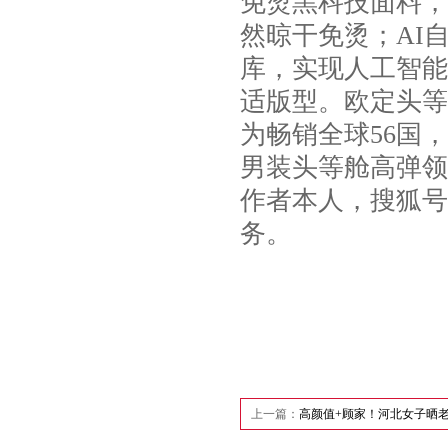
免烫黑科技面料，
然晾干免烫；AI
库，实现人工智能
适版型。欧定头等
为畅销全球56国
男装头等舱高弹领
作者本人，搜狐号
务。
上一篇：
高颜值+顾家！河北女子晒老