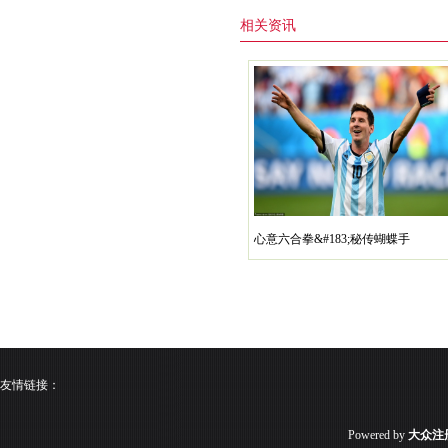
相关资讯
心意六合拳&#183;秘传蝴蝶手
友情链接：
Powered by
大众注